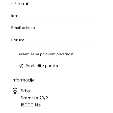
Pišite mi
Slažem se sa
politikom privatnosti
.
Informacije
Srbija
Sremska 23/2
18000 Niš