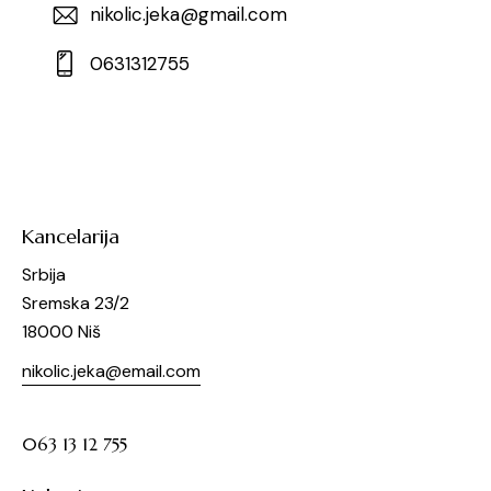
nikolic.jeka@gmail.com
0631312755
Kancelarija
Srbija
Sremska 23/2
18000 Niš
nikolic.jeka@email.com
063 13 12 755