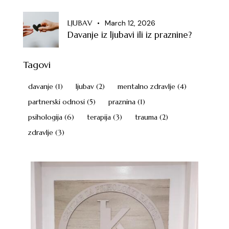
LJUBAV
March 12, 2026
Davanje iz ljubavi ili iz praznine?
Tagovi
davanje
(1)
ljubav
(2)
mentalno zdravlje
(4)
partnerski odnosi
(5)
praznina
(1)
psihologija
(6)
terapija
(3)
trauma
(2)
zdravlje
(3)