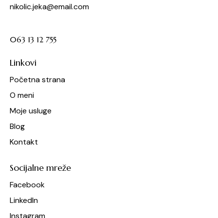
nikolic.jeka@email.com
063 13 12 755
Linkovi
Početna strana
O meni
Moje usluge
Blog
Kontakt
Socijalne mreže
Facebook
LinkedIn
Instagram