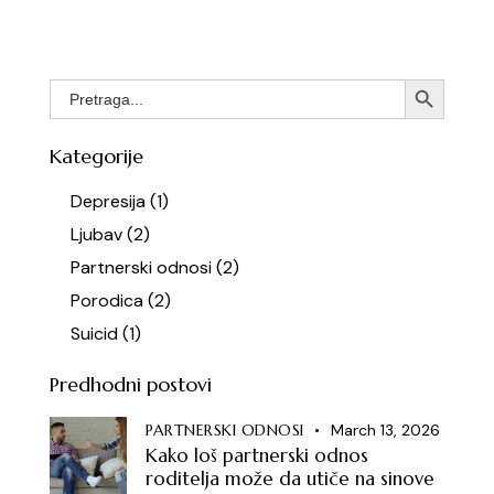
Search
Search But
for:
Kategorije
Depresija
(1)
Ljubav
(2)
Partnerski odnosi
(2)
Porodica
(2)
Suicid
(1)
Predhodni postovi
PARTNERSKI ODNOSI
March 13, 2026
Kako loš partnerski odnos
roditelja može da utiče na sinove