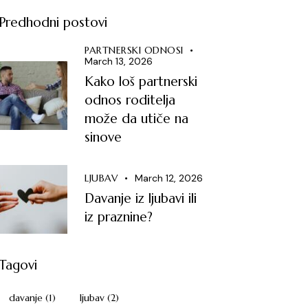
Predhodni postovi
PARTNERSKI ODNOSI
March 13, 2026
Kako loš partnerski
odnos roditelja
može da utiče na
sinove
LJUBAV
March 12, 2026
Davanje iz ljubavi ili
iz praznine?
Tagovi
davanje
(1)
ljubav
(2)