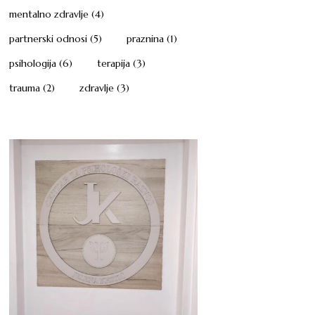
mentalno zdravlje
(4)
partnerski odnosi
(5)
praznina
(1)
psihologija
(6)
terapija
(3)
trauma
(2)
zdravlje
(3)