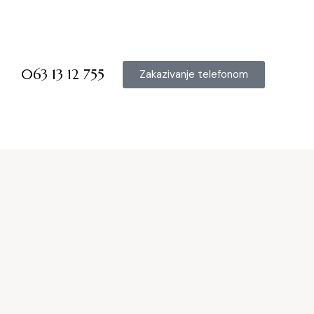
063 13 12 755
Zakazivanje telefonom