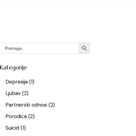
Search
Search Button
for:
Kategorije
Depresija
(1)
Ljubav
(2)
Partnerski odnosi
(2)
Porodica
(2)
Suicid
(1)