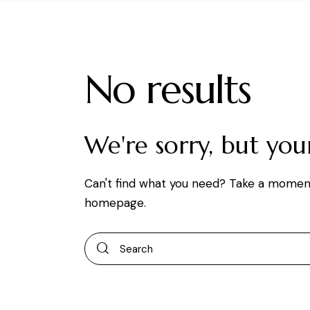
No results
We're sorry, but yo
Can't find what you need? Take a momen
homepage
.